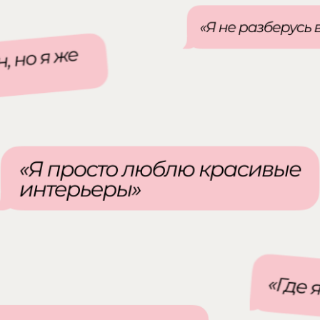
ас сейчас опыт.