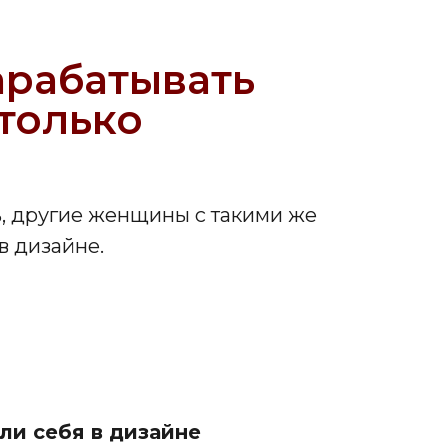
арабатывать
 только
ь, другие женщины с такими же
в дизайне.
ли себя в дизайне