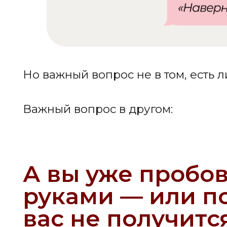
А вы уже пробова
руками — или пока
вас не получится?
Попробовать себя в дизайне бесплат
Возможно, вы тоже д