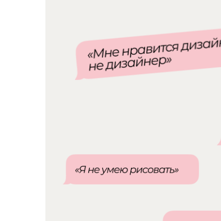
Но важный вопрос не в том, есть ли у в
Важный вопрос в другом: