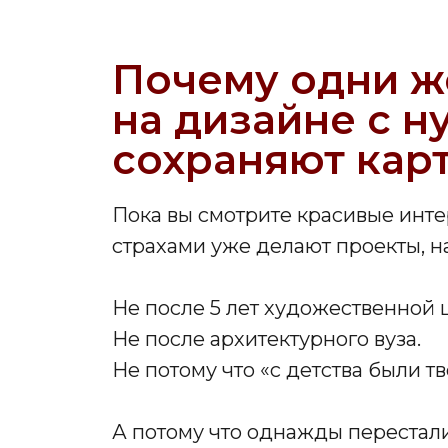
Почему одни ж
на дизайне с н
сохраняют кар
Пока вы смотрите красивые инте
страхами уже делают проекты, н
Не после 5 лет художественной 
Не после архитектурного вуза.
Не потому что «с детства были т
А потому что однажды перестали 