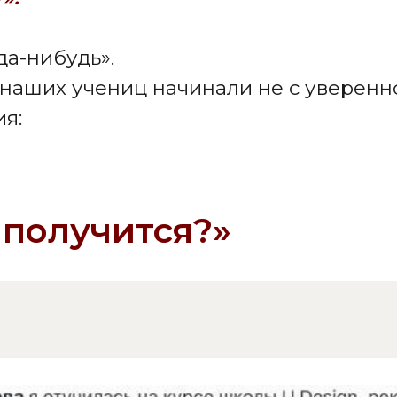
ся от мечты стать дизайнером