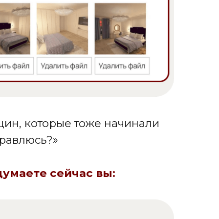
орые тоже начинали
»
сейчас вы: