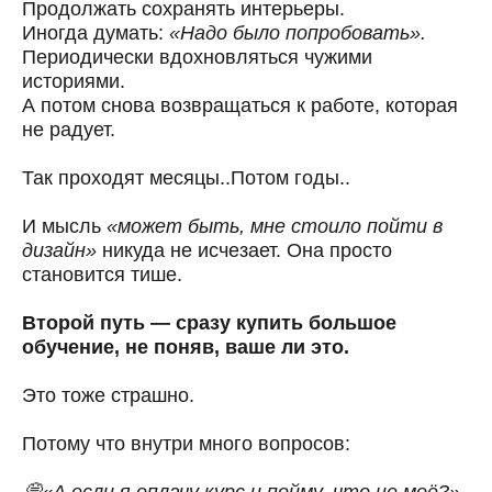
Продолжать сохранять интерьеры.
Иногда думать:
«Надо было попробовать».
Периодически вдохновляться чужими
историями.
А потом снова возвращаться к работе, которая
не радует.
Так проходят месяцы..Потом годы..
И мысль
«может быть, мне стоило пойти в
дизайн»
никуда не исчезает. Она просто
становится тише.
Второй путь — сразу купить большое
обучение, не поняв, ваше ли это.
Это тоже страшно.
Потому что внутри много вопросов:
💭«А если я оплачу курс и пойму, что не моё?»