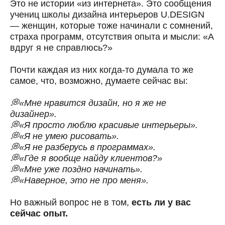
Это не истории «из интернета». Это сообщения
учениц школы дизайна интерьеров
U.DESIGN
— женщин, которые тоже начинали с сомнений,
страха программ, отсутствия опыта и мысли: «А
вдруг я не справлюсь?»
Почти каждая из них когда-то думала то же
самое, что, возможно, думаете сейчас вы:
💭«Мне нравится дизайн, но я же не
дизайнер».
💭«Я просто люблю красивые интерьеры».
💭«Я не умею рисовать».
💭«Я не разберусь в программах».
💭«Где я вообще найду клиентов?»
💭«Мне уже поздно начинать».
💭«Наверное, это не про меня».
Но важный вопрос не в том,
есть ли у вас
сейчас опыт.